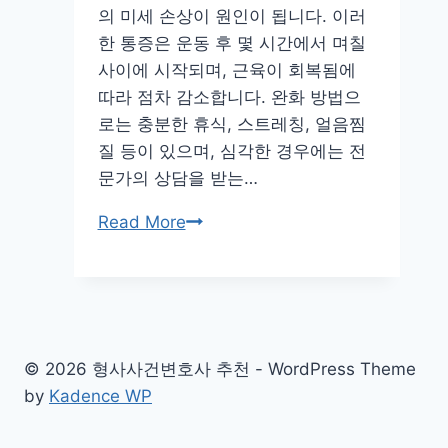
해
의 미세 손상이 원인이 됩니다. 이러
결
한 통증은 운동 후 몇 시간에서 며칠
해
사이에 시작되며, 근육이 회복됨에
요!
따라 점차 감소합니다. 완화 방법으
로는 충분한 휴식, 스트레칭, 얼음찜
질 등이 있으며, 심각한 경우에는 전
문가의 상담을 받는…
팔
Read More
알
배
김
원
인
© 2026 형사사건변호사 추천 - WordPress Theme
과
by
Kadence WP
증
상