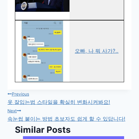
오빠, 나 뭐 사가?..
글
Previous
옷 잘입는법 스타일을 확실히 변화시켜봐요!
탐
Next
속눈썹 붙이는 방법 초보자도 쉽게 할 수 있답니다!
색
Similar Posts