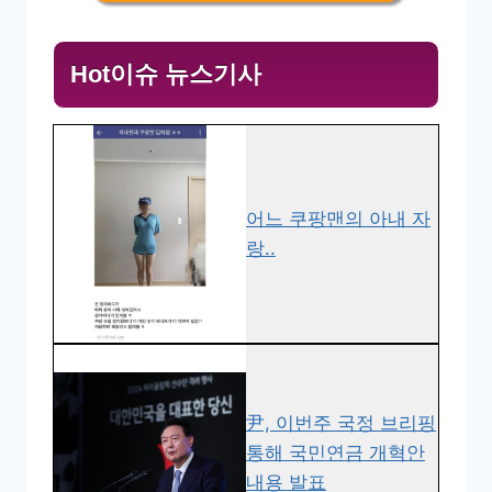
Hot이슈 뉴스기사
어느 쿠팡맨의 아내 자
랑..
尹, 이번주 국정 브리핑
통해 국민연금 개혁안
내용 발표