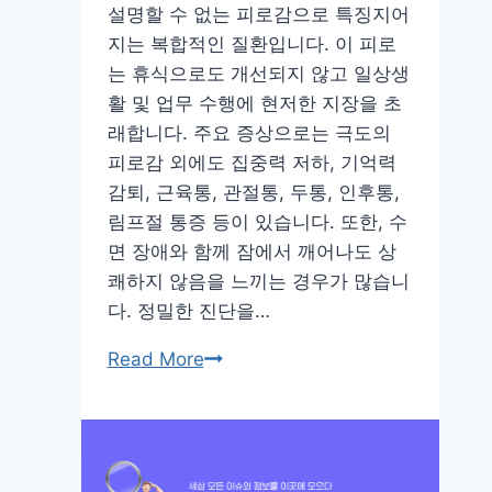
아
설명할 수 없는 피로감으로 특징지어
보
지는 복합적인 질환입니다. 이 피로
세
는 휴식으로도 개선되지 않고 일상생
요
활 및 업무 수행에 현저한 지장을 초
래합니다. 주요 증상으로는 극도의
피로감 외에도 집중력 저하, 기억력
감퇴, 근육통, 관절통, 두통, 인후통,
림프절 통증 등이 있습니다. 또한, 수
면 장애와 함께 잠에서 깨어나도 상
쾌하지 않음을 느끼는 경우가 많습니
다. 정밀한 진단을…
만
Read More
성
피
로
증