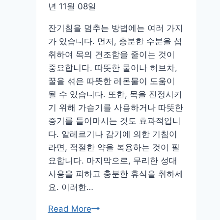
두
년 11월 08일
고
식
잔기침을 멈추는 방법에는 여러 가지
욕
가 있습니다. 먼저, 충분한 수분을 섭
관
취하여 목의 건조함을 줄이는 것이
리
중요합니다. 따뜻한 물이나 허브차,
제
꿀을 섞은 따뜻한 레몬물이 도움이
대
될 수 있습니다. 또한, 목을 진정시키
로
기 위해 가습기를 사용하거나 따뜻한
해
증기를 들이마시는 것도 효과적입니
요!
다. 알레르기나 감기에 의한 기침이
라면, 적절한 약을 복용하는 것이 필
요합니다. 마지막으로, 무리한 성대
사용을 피하고 충분한 휴식을 취하세
요. 이러한…
잔
Read More