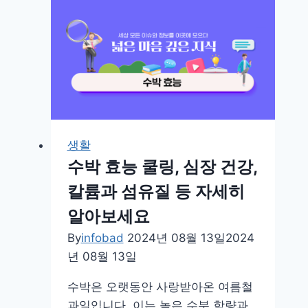
생활
수박 효능 쿨링, 심장 건강,
칼륨과 섬유질 등 자세히
알아보세요
By
infobad
2024년 08월 13일
2024
년 08월 13일
수박은 오랫동안 사랑받아온 여름철
과일입니다. 이는 높은 수분 함량과