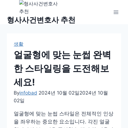
Skip
to
형사사건변호사 추천
content
생활
얼굴형에 맞는 눈썹 완벽
한 스타일링을 도전해보
세요!
By
infobad
2024년 10월 02일
2024년 10월
02일
얼굴형에 맞는 눈썹 스타일은 전체적인 인상
을 좌우하는 중요한 요소입니다. 각진 얼굴