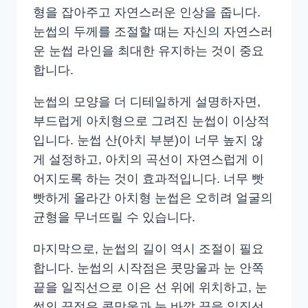
형을 잡아주고 자연스러운 인상을 줍니다.
눈썹의 두께를 조절할 때는 자신의 자연스러
운 눈썹 라인을 최대한 유지하는 것이 중요
합니다.
눈썹의 모양을 더 디테일하게 설명하자면,
부드럽게 아치형으로 그려진 눈썹이 이상적
입니다. 눈썹 산(아치 부분)이 너무 높지 않
게 설정하고, 아치의 곡선이 자연스럽게 이
어지도록 하는 것이 효과적입니다. 너무 빳
빳하게 올라간 아치형 눈썹은 오히려 얼굴의
균형을 무너뜨릴 수 있습니다.
마지막으로, 눈썹의 길이 역시 조절이 필요
합니다. 눈썹의 시작점은 콧망울과 눈 안쪽
끝을 일직선으로 이은 선 위에 위치하고, 눈
썹의 끝점은 콧망울과 눈 바깥 끝을 일직선