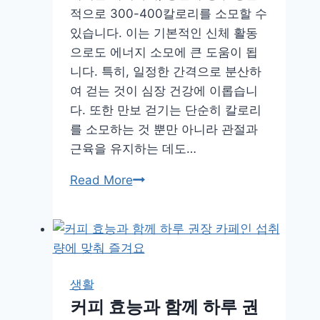
적으로 300-400칼로리를 소모할 수
이
있습니다. 이는 기본적인 신체 활동
돼
으로도 에너지 소모에 큰 도움이 됩
요!
니다. 특히, 일정한 간격으로 분산하
여 걷는 것이 심장 건강에 이롭습니
다. 또한 만보 걷기는 단순히 칼로리
를 소모하는 것 뿐만 아니라 관절과
근육을 유지하는 데도…
만
Read More
보
칼
로
리
계
생활
산,
커피 효능과 함께 하루 권
체