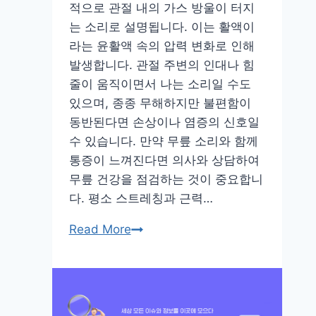
수
적으로 관절 내의 가스 방울이 터지
있
는 소리로 설명됩니다. 이는 활액이
는
라는 윤활액 속의 압력 변화로 인해
방
발생합니다. 관절 주변의 인대나 힘
법
줄이 움직이면서 나는 소리일 수도
은?
있으며, 종종 무해하지만 불편함이
동반된다면 손상이나 염증의 신호일
수 있습니다. 만약 무릎 소리와 함께
통증이 느껴진다면 의사와 상담하여
무릎 건강을 점검하는 것이 중요합니
다. 평소 스트레칭과 근력…
무
Read More
릎
구
부
릴