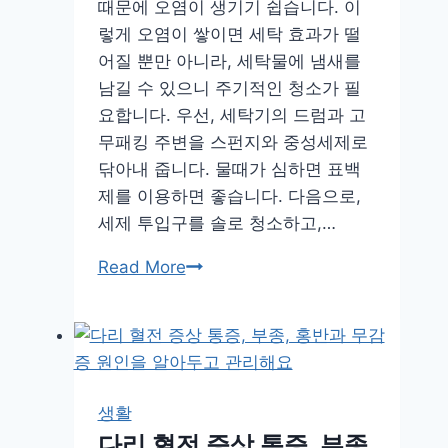
량
때문에 오염이 생기기 쉽습니다. 이
에
렇게 오염이 쌓이면 세탁 효과가 떨
맞
어질 뿐만 아니라, 세탁물에 냄새를
춰
남길 수 있으니 주기적인 청소가 필
즐
요합니다. 우선, 세탁기의 드럼과 고
겨
무패킹 주변을 스펀지와 중성세제로
요
닦아내 줍니다. 물때가 심하면 표백
제를 이용하면 좋습니다. 다음으로,
세제 투입구를 솔로 청소하고,…
세
Read More
탁
기
청
소
와
생활
관
다리 혈전 증상 통증, 부종,