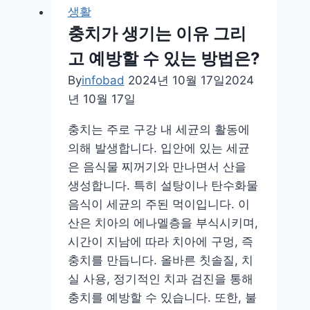
생활
충치가 생기는 이유 그리
고 예방할 수 있는 방법은?
By
infobad
2024년 10월 17일
2024
년 10월 17일
충치는 주로 구강 내 세균의 활동에
의해 발생합니다. 입안에 있는 세균
은 음식물 찌꺼기와 만나면서 산을
생성합니다. 특히 설탕이나 탄수화물
음식이 세균의 주된 먹이입니다. 이
산은 치아의 에나멜층을 부식시키며,
시간이 지남에 따라 치아에 구멍, 즉
충치를 만듭니다. 올바른 칫솔질, 치
실 사용, 정기적인 치과 검진을 통해
충치를 예방할 수 있습니다. 또한, 불