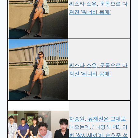
씨스타 소유, 운동으로 다
져진 ‘워너비 몸매’
씨스타 소유, 운동으로 다
져진 ‘워너비 몸매’
차승원, 유해진은 그대로
나오는데..’ 나영석 PD, 이
번 ‘삼시세끼’에 손호준 섭