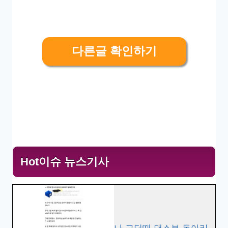
다른글 확인하기
Hot이슈 뉴스기사
나 고딩때 댄스부 동아리