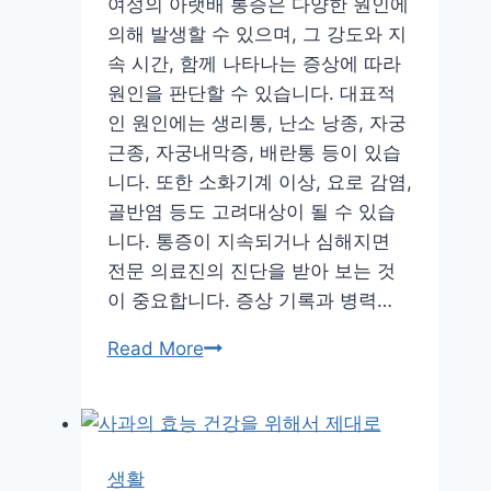
활
여성의 아랫배 통증은 다양한 원인에
력
의해 발생할 수 있으며, 그 강도와 지
을
속 시간, 함께 나타나는 증상에 따라
찾
원인을 판단할 수 있습니다. 대표적
아
인 원인에는 생리통, 난소 낭종, 자궁
봐
근종, 자궁내막증, 배란통 등이 있습
요!
니다. 또한 소화기계 이상, 요로 감염,
골반염 등도 고려대상이 될 수 있습
니다. 통증이 지속되거나 심해지면
전문 의료진의 진단을 받아 보는 것
이 중요합니다. 증상 기록과 병력…
여
Read More
자
아
랫
배
생활