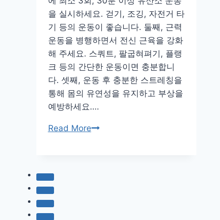
에 최소 3회, 30분 이상 유산소 운동
을 실시하세요. 걷기, 조깅, 자전거 타
기 등의 운동이 좋습니다. 둘째, 근력
운동을 병행하면서 전신 근육을 강화
해 주세요. 스쿼트, 팔굽혀펴기, 플랭
크 등의 간단한 운동이면 충분합니
다. 셋째, 운동 후 충분한 스트레칭을
통해 몸의 유연성을 유지하고 부상을
예방하세요….
기
Read More
초
체
력
늘
리
는