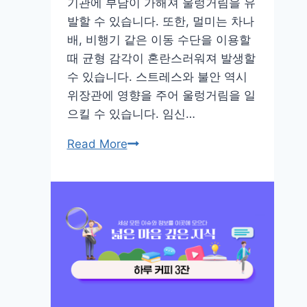
기관에 부담이 가해져 울렁거림을 유
펴
발할 수 있습니다. 또한, 멀미는 차나
봐
배, 비행기 같은 이동 수단을 이용할
요!
때 균형 감각이 혼란스러워져 발생할
수 있습니다. 스트레스와 불안 역시
위장관에 영향을 주어 울렁거림을 일
으킬 수 있습니다. 임신…
속
Read More
이
울
렁
거
리
는
이
유