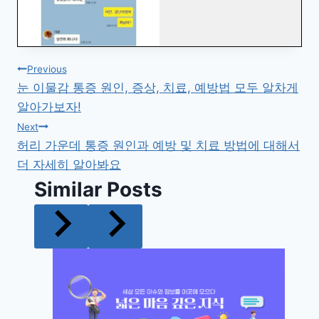
글
Previous
눈 이물감 통증 원인, 증상, 치료, 예방법 모두 알차게
탐
알아가보자!
색
Next
허리 가운데 통증 원인과 예방 및 치료 방법에 대해서
더 자세히 알아봐요
Similar Posts